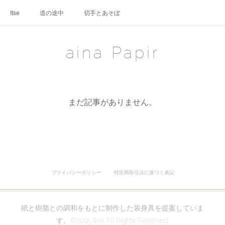
Itse
道の途中
切手とあそぼ
aina Papir
まだ記事がありません。
プライバシーポリシー
特定商取引法に基づく表記
紙と樹脂との調和をもとに制作した装身具を提案していま
す。©2015 Itse All Rights Reserved.